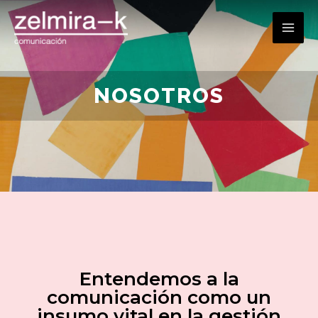
NOSOTROS
Entendemos a la
comunicación como un
insumo vital en la gestión